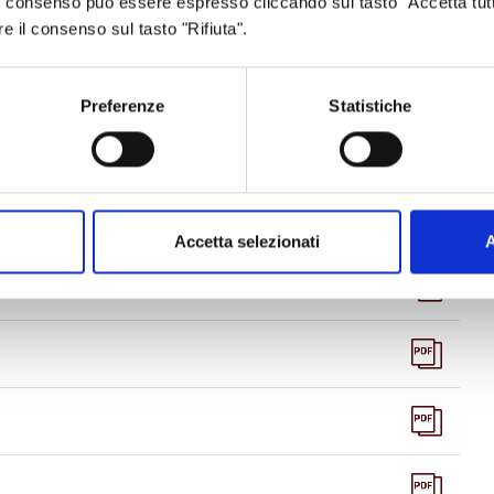
 Il consenso può essere espresso cliccando sul tasto "Accetta tutt
re il consenso sul tasto "Rifiuta".
Preferenze
Statistiche
Accetta selezionati
A