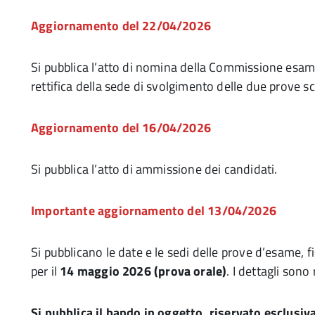
Aggiornamento del 22/04/2026
Si pubblica l’atto di nomina della Commissione esami
rettifica della sede di svolgimento delle due prove scr
Aggiornamento del 16/04/2026
Si pubblica l’atto di ammissione dei candidati.
Importante aggiornamento del 13/04/2026
Si pubblicano le date e le sedi delle prove d’esame, fi
per il
14 maggio 2026 (prova orale)
. I dettagli sono 
Si pubblica il bando in oggetto, riservato esclusiv