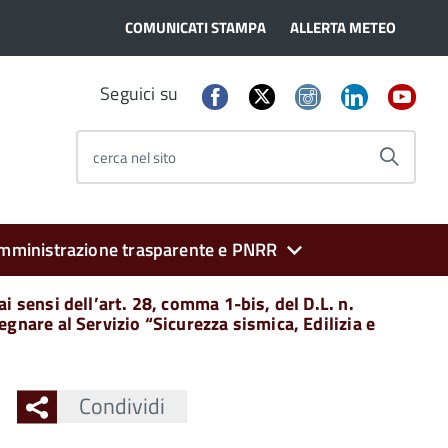
COMUNICATI STAMPA
ALLERTA METEO
Seguici su
cerca nel sito
mministrazione trasparente e PNRR
 sensi dell’art. 28, comma 1-bis, del D.L. n.
gnare al Servizio “Sicurezza sismica, Edilizia e
Condividi