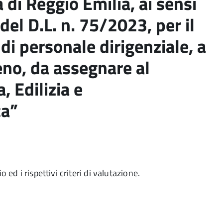
 di Reggio Emilia, ai sensi
del D.L. n. 75/2023, per il
di personale dirigenziale, a
no, da assegnare al
, Edilizia e
ca”
ed i rispettivi criteri di valutazione.