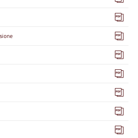
sione