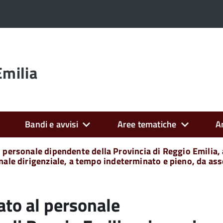
Emilia
Bandi e avvisi
Aree tematiche
A
personale dipendente della Provincia di Reggio Emilia, ai
nale dirigenziale, a tempo indeterminato e pieno, da asse
ato al personale