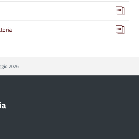
toria
ggio 2026
ia