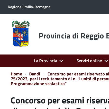
Regione Emilia-Romagna
Torna
alla
home
Provincia di Reggio 
page
La Provincia
Servizi online
Home
Bandi
Concorso per esami riservato al 
75/2023, per il reclutamento di n. 1 unità di perso
Programmazione scolastica”
Concorso per esami riserv