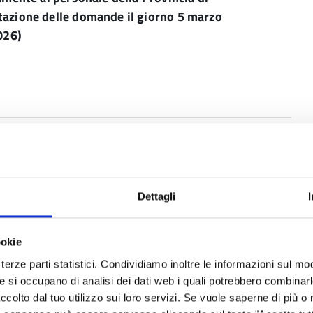
tazione delle domande il giorno 5 marzo
026)
Dettagli
ookie
terze parti statistici. Condividiamo inoltre le informazioni sul modo
he si occupano di analisi dei dati web i quali potrebbero combinar
ccolto dal tuo utilizzo sui loro servizi. Se vuole saperne di più o 