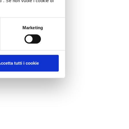
i". Se non vuole i cookie di
Marketing
ccetta tutti i cookie