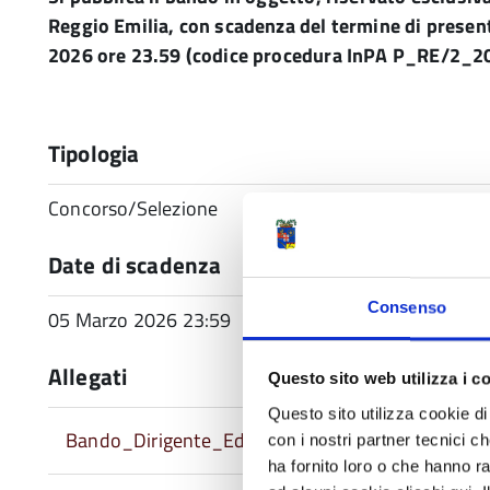
Reggio Emilia, con scadenza del termine di presen
2026 ore 23.59 (codice procedura InPA P_RE/2_2
Tipologia
Concorso/Selezione
Date di scadenza
Consenso
05 Marzo 2026 23:59
Allegati
Questo sito web utilizza i c
Questo sito utilizza cookie di 
Bando_Dirigente_Edilizia
con i nostri partner tecnici c
ha fornito loro o che hanno ra