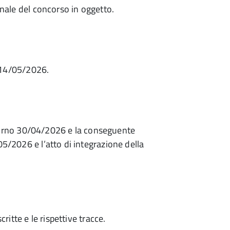
inale del concorso in oggetto.
o 14/05/2026.
l giorno 30/04/2026 e la conseguente
05/2026 e l’atto di integrazione della
ritte e le rispettive tracce.