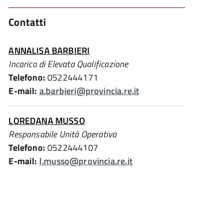
Contatti
ANNALISA BARBIERI
Incarico di Elevata Qualificazione
Telefono:
0522444171
E-mail:
a.barbieri@provincia.re.it
LOREDANA MUSSO
Responsabile Unità Operativa
Telefono:
0522444107
E-mail:
l.musso@provincia.re.it