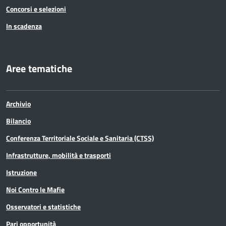
Concorsi e selezioni
In scadenza
Aree tematiche
Archivio
Bilancio
Conferenza Territoriale Sociale e Sanitaria (CTSS)
Infrastrutture, mobilità e trasporti
Istruzione
Noi Contro le Mafie
Osservatori e statistiche
Pari opportunità