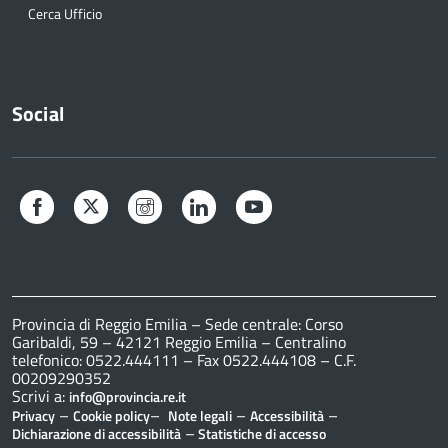
Cerca Ufficio
Social
Facebook
Twitter
Instagram
LinkedIn
YouTube
Provincia di Reggio Emilia – Sede centrale: Corso
Garibaldi, 59 – 42121 Reggio Emilia – Centralino
telefonico: 0522.444111 – Fax 0522.444108 – C.F.
00209290352
Scrivi a:
info@provincia.re.it
–
–
–
–
Privacy
Cookie policy
Note legali
Accessibilità
–
Dichiarazione di accessibilità
Statistiche di accesso