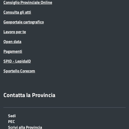
Consiglio Provinciale Online
Consulta gli atti
Geoportale cartografico
Lavoro per te
Open data
Pagamenti
SPID - LepidaID
Sportello Corecom
Contatta la Provincia
Sedi
PEC
Scrivi alla Provincia