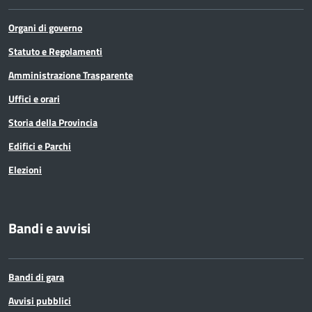
Organi di governo
Statuto e Regolamenti
Amministrazione Trasparente
Uffici e orari
Storia della Provincia
Edifici e Parchi
Elezioni
Bandi e avvisi
Bandi di gara
Avvisi pubblici