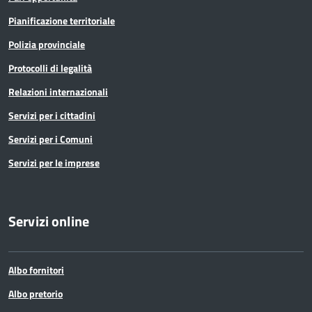
Pianificazione territoriale
Polizia provinciale
Protocolli di legalità
Relazioni internazionali
Servizi per i cittadini
Servizi per i Comuni
Servizi per le imprese
Servizi online
Albo fornitori
Albo pretorio