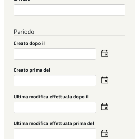
Periodo
Creato dopo il
Seleziona
la
data
Creato prima del
Seleziona
la
data
Ultima modifica effettuata dopo il
Seleziona
la
data
Ultima modifica effettuata prima del
Seleziona
la