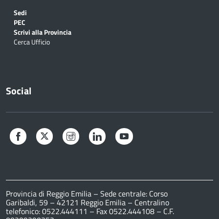
Sedi
PEC
Scrivi alla Provincia
Cerca Ufficio
Social
Facebook
Twitter
Instagram
LinkedIn
YouTube
Provincia di Reggio Emilia – Sede centrale: Corso
Garibaldi, 59 – 42121 Reggio Emilia – Centralino
telefonico: 0522.444111 – Fax 0522.444108 – C.F.