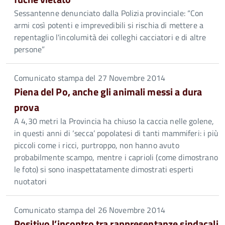
Sessantenne denunciato dalla Polizia provinciale: “Con
armi così potenti e imprevedibili si rischia di mettere a
repentaglio l'incolumità dei colleghi cacciatori e di altre
persone”
Comunicato stampa del 27 Novembre 2014
Piena del Po, anche gli animali messi a dura
prova
A 4,30 metri la Provincia ha chiuso la caccia nelle golene,
in questi anni di ‘secca’ popolatesi di tanti mammiferi: i più
piccoli come i ricci, purtroppo, non hanno avuto
probabilmente scampo, mentre i caprioli (come dimostrano
le foto) si sono inaspettatamente dimostrati esperti
nuotatori
Comunicato stampa del 26 Novembre 2014
Positivo l’incontro tra rappresentanze sindacali