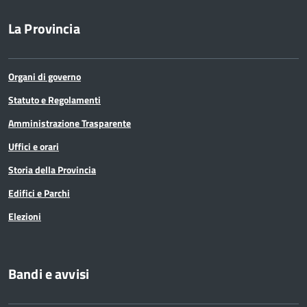
La Provincia
Organi di governo
Statuto e Regolamenti
Amministrazione Trasparente
Uffici e orari
Storia della Provincia
Edifici e Parchi
Elezioni
Bandi e avvisi