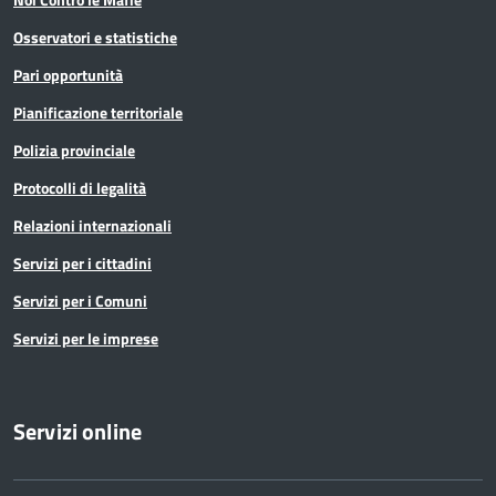
Osservatori e statistiche
Pari opportunità
Pianificazione territoriale
Polizia provinciale
Protocolli di legalità
Relazioni internazionali
Servizi per i cittadini
Servizi per i Comuni
Servizi per le imprese
Servizi online