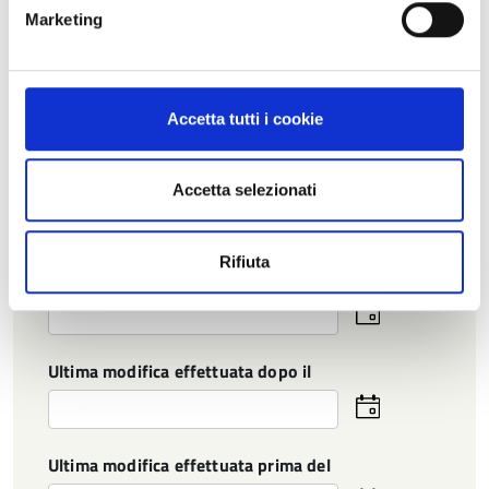
Marketing
la frase
Accetta tutti i cookie
Periodo
Creato dopo il
Accetta selezionati
Seleziona
la
data
Rifiuta
Creato prima del
Seleziona
la
data
Ultima modifica effettuata dopo il
Seleziona
la
data
Ultima modifica effettuata prima del