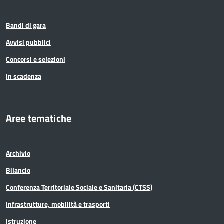
Bandi di gara
Avvisi pubblici
Concorsi e selezioni
In scadenza
Aree tematiche
Archivio
Bilancio
Conferenza Territoriale Sociale e Sanitaria (CTSS)
Infrastrutture, mobilità e trasporti
Istruzione