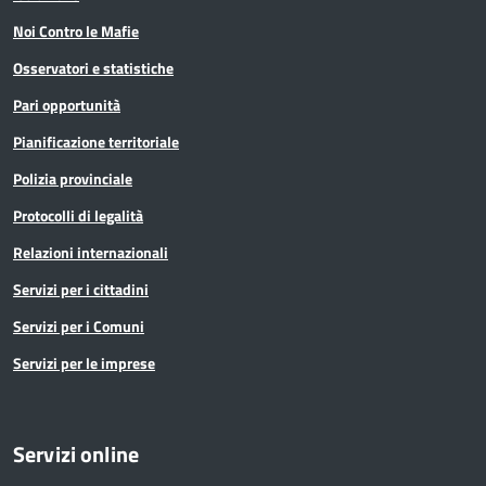
Noi Contro le Mafie
Osservatori e statistiche
Pari opportunità
Pianificazione territoriale
Polizia provinciale
Protocolli di legalità
Relazioni internazionali
Servizi per i cittadini
Servizi per i Comuni
Servizi per le imprese
Servizi online