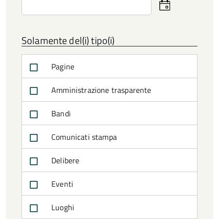
Seleziona
la
data
Solamente del(i) tipo(i)
Pagine
Amministrazione trasparente
Bandi
Comunicati stampa
Delibere
Eventi
Luoghi