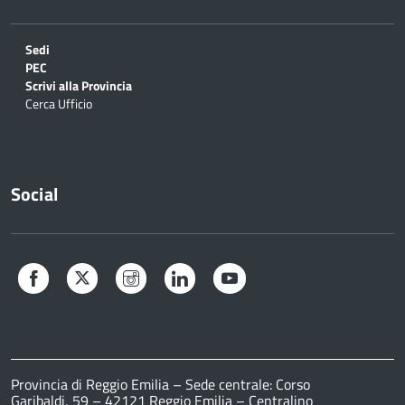
Sedi
PEC
Scrivi alla Provincia
Cerca Ufficio
Social
Facebook
Twitter
Instagram
LinkedIn
YouTube
Provincia di Reggio Emilia – Sede centrale: Corso
Garibaldi, 59 – 42121 Reggio Emilia – Centralino