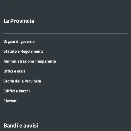
La Provincia
Organi di governo
Statuto e Regolamenti
Amministrazione Trasparente
Uffici e orari
Storia della Provincia
Edifici e Parchi
Elezioni
Bandi e avvisi